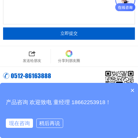
发送给朋友
分享到朋友圈
0512-86163888
2018 昆山创新科技检测仪器有限公司 版权所有
×
电话：0512-86163888
产品咨询 欢迎致电 童经理 18662253918！
现在咨询
稍后再说
在线咨询
拨打电话
首页
产品
新闻
联系
导航