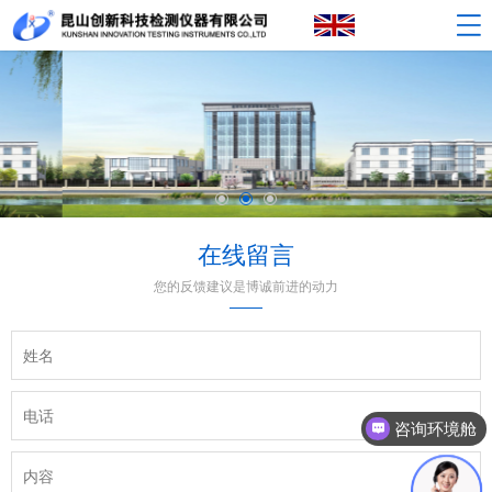
网站导航
关于我们
产品展示
新闻动态
联系我们
返回首页
在线留言
您的反馈建议是博诚前进的动力
咨询环境舱